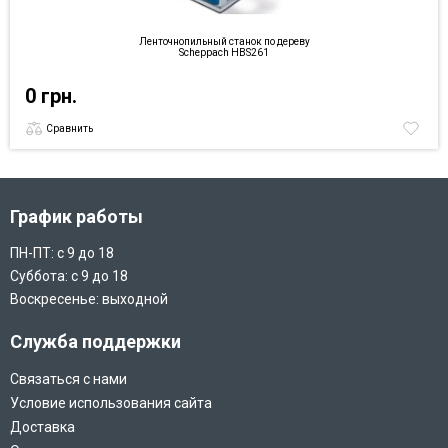
Ленточнопильный станок по дереву
Scheppach HBS261
0 грн.
Сравнить
График работы
ПН-ПТ: с 9 до 18
Суббота: с 9 до 18
Воскресенье: выходной
Служба поддержки
Связаться с нами
Условие использования сайта
Доставка