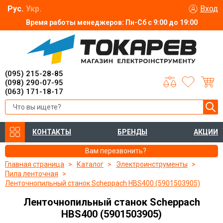
Рус.
Укр.
Вход
Время работы менеджеров: Пн-Сб с 9:00 до 19:00
(095) 215-28-85
(098) 290-07-95
(063) 171-18-17
КОНТАКТЫ
БРЕНДЫ
АКЦИИ
Вам перезвонить?
Главная страница
Каталог
Электроинструменты
Пила ленточная
Ленточнопильный станок Scheppach HBS400 (5901503905)
Ленточнопильный станок Scheppach
HBS400 (5901503905)