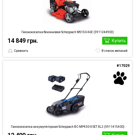
Газонокосилка бензиновая Scheppach MS150-46E (5911244903)
14 849 грн.
Купить
Сравнить
В список желаний
#17029
Газонокосилка аккумуляторная Scheppach BC-MP430-X SET XL2 (5911415400)