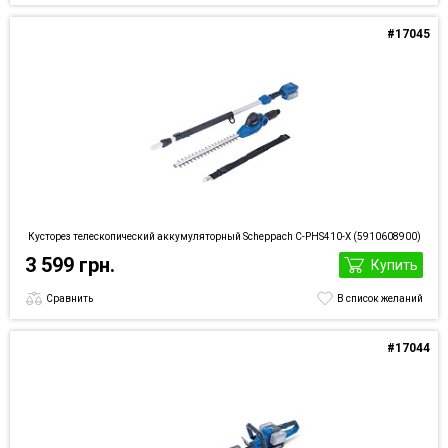
#17045
Кусторез телескопический аккумуляторный Scheppach C-PHS410-X (5910608900)
3 599 грн.
Купить
Сравнить
В список желаний
#17044