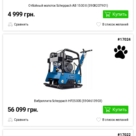
Отбойный молоток Scheppach AB 1500 X (5908207901)
4 999 грн.
Купить
Сравнить
В список желаний
#17024
Виброплита Scheppach HP2500S (5904613903)
56 099 грн.
Купить
Сравнить
В список желаний
#17022