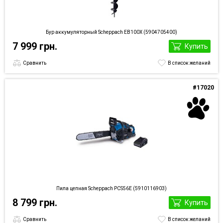
Бур аккумуляторный Scheppach EB100X (5904705400)
7 999 грн.
Купить
Сравнить
В список желаний
#17020
Пила цепная Scheppach PCS56E (5910116903)
8 799 грн.
Купить
Сравнить
В список желаний