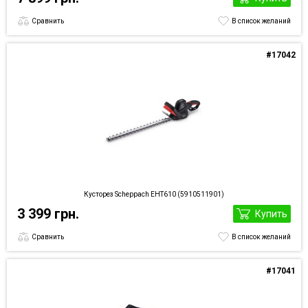
Сравнить
В список желаний
#17042
Кусторез Scheppach EHT610 (5910511901)
3 399 грн.
Купить
Сравнить
В список желаний
#17041