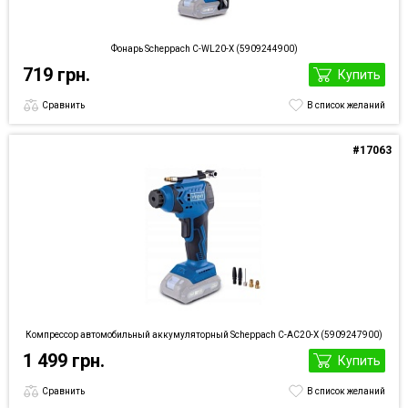
Фонарь Scheppach C-WL20-X (5909244900)
719 грн.
Купить
Сравнить
В список желаний
#17063
Компрессор автомобильный аккумуляторный Scheppach C-AC20-X (5909247900)
1 499 грн.
Купить
Сравнить
В список желаний