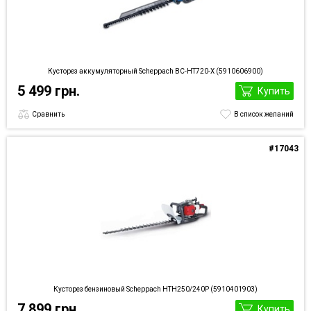
Кусторез аккумуляторный Scheppach BC-HT720-X (5910606900)
5 499 грн.
Купить
Сравнить
В список желаний
#17043
Кусторез бензиновый Scheppach HTH250/240P (5910401903)
7 899 грн.
Купить