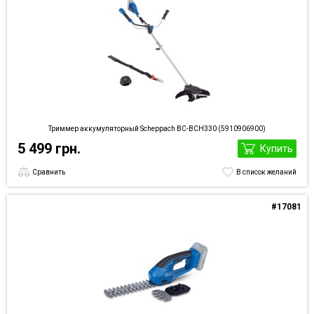
Триммер аккумуляторный Scheppach BC-BCH330 (5910906900)
5 499 грн.
Купить
Сравнить
В список желаний
#17081