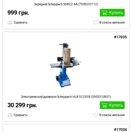
Зарядное Scheppach SDBC2.4A (7909201712)
999 грн.
Купить
Сравнить
В список желаний
#17035
Электрический дровокол Scheppach HL810 230 В (5905310901)
30 299 грн.
Купить
Сравнить
В список желаний
#17034