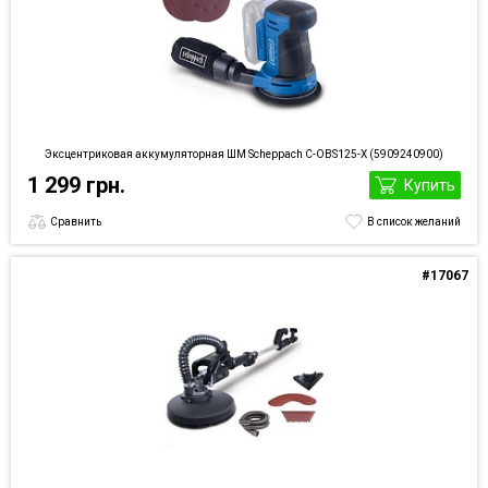
Эксцентриковая аккумуляторная ШМ Scheppach C-OBS125-X (5909240900)
1 299 грн.
Купить
Сравнить
В список желаний
#17067