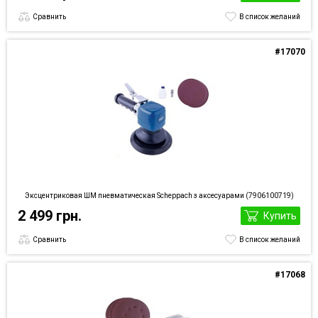
Сравнить
В список желаний
#17070
Эксцентриковая ШМ пневматическая Scheppach з аксесуарами (7906100719)
2 499 грн.
Купить
Сравнить
В список желаний
#17068