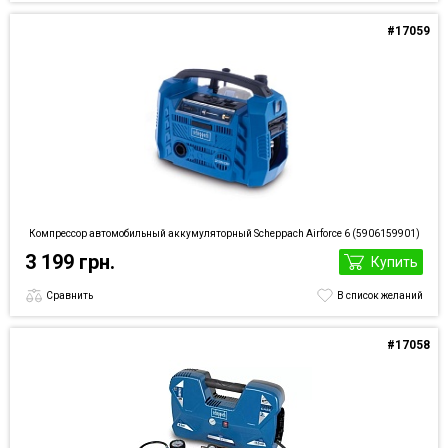
#17059
Компрессор автомобильный аккумуляторный Scheppach Airforce 6 (5906159901)
3 199 грн.
Купить
Сравнить
В список желаний
#17058