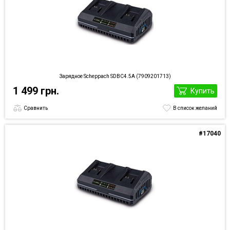
Зарядное Scheppach SDBC4.5A (7909201713)
1 499 грн.
Купить
Сравнить
В список желаний
#17040