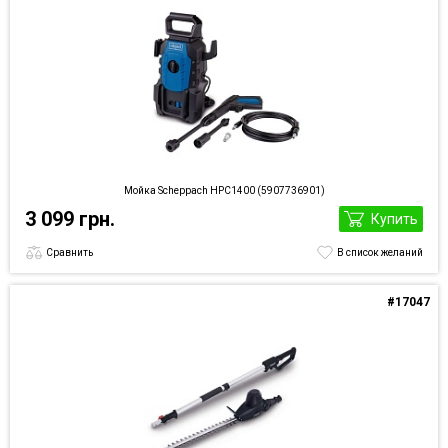
Мойка Scheppach HPC1400 (5907736901)
3 099 грн.
Купить
Сравнить
В список желаний
#17047