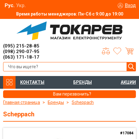
Рус.
Укр.
Вход
Время работы менеджеров: Пн-Сб с 9:00 до 19:00
(095) 215-28-85
(098) 290-07-95
(063) 171-18-17
КОНТАКТЫ
БРЕНДЫ
АКЦИИ
Вам перезвонить?
Главная страница
Бренды
Scheppach
Scheppach
#17084