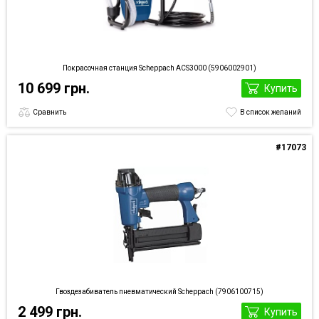
Покрасочная станция Scheppach ACS3000 (5906002901)
10 699 грн.
Купить
Сравнить
В список желаний
#17073
Гвоздезабиватель пневматический Scheppach (7906100715)
2 499 грн.
Купить