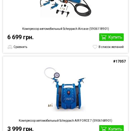
Компрессор автомобильный Scheppach Aircase (5906118901)
6 699 грн.
Купить
Сравнить
В список желаний
#17057
Компрессор автомобильный Scheppach AIR FORCE 7 (5906168901)
3 999 грн.
Купить