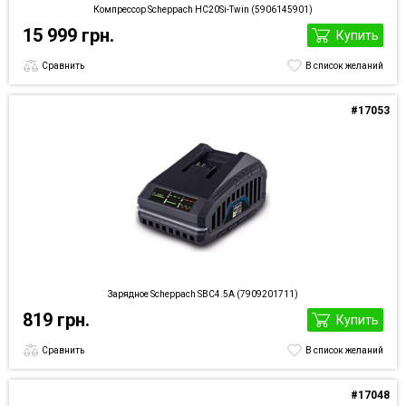
Компрессор Scheppach HC20Si-Twin (5906145901)
15 999 грн.
Купить
Сравнить
В список желаний
#17053
Зарядное Scheppach SBC4.5A (7909201711)
819 грн.
Купить
Сравнить
В список желаний
#17048