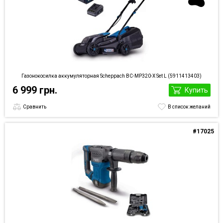
Газонокосилка аккумуляторная Scheppach BC-MP320-X Set L (5911413403)
6 999 грн.
Купить
Сравнить
В список желаний
#17025