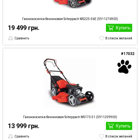
Газонокосилка бензиновая Scheppach MS225-56E (5911276903)
19 499 грн.
Купить
Сравнить
В список желаний
#17032
Газонокосилка бензиновая Scheppach MS173-51 (5911259903)
13 999 грн.
Купить
Сравнить
В список желаний