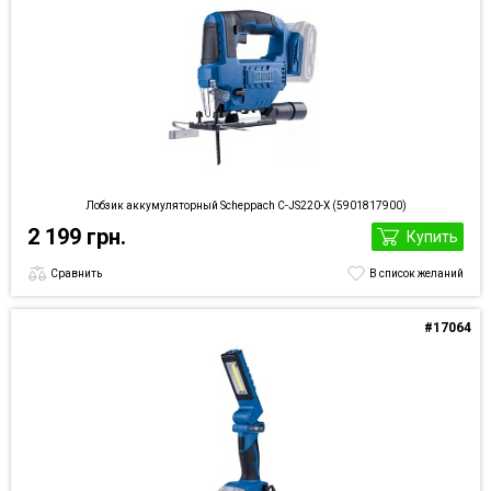
Лобзик аккумуляторный Scheppach C-JS220-X (5901817900)
2 199 грн.
Купить
Сравнить
В список желаний
#17064