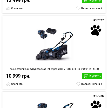
12 499 грн.
Купить
Сравнить
В список желаний
#17027
Газонокосилка аккумуляторная Scheppach BC-MP380-X SET XL2 (5911414400)
10 999 грн.
Купить
Сравнить
В список желаний
#17026