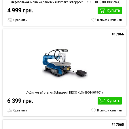
Шлифовальная машина для стен и потолка Scheppach TBS930-BE (58038049944)
4 999 грн.
Купить
Сравнить
В список желаний
#17066
Лобзиковый станок Scheppach DECO XLS (5901407901)
6 399 грн.
Купить
Сравнить
В список желаний
#17065