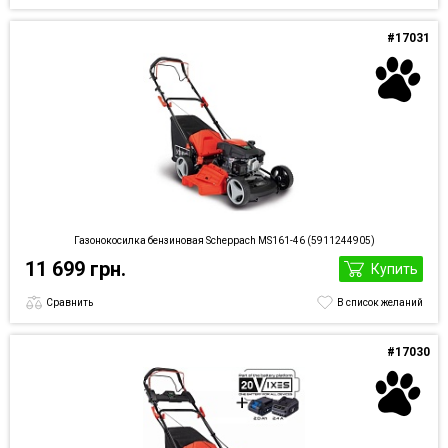
#17031
Газонокосилка бензиновая Scheppach MS161-46 (5911244905)
11 699 грн.
Купить
Сравнить
В список желаний
#17030