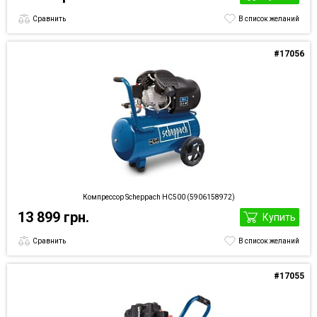
Сравнить
В список желаний
#17056
Компрессор Scheppach HC500 (5906158972)
13 899 грн.
Купить
Сравнить
В список желаний
#17055