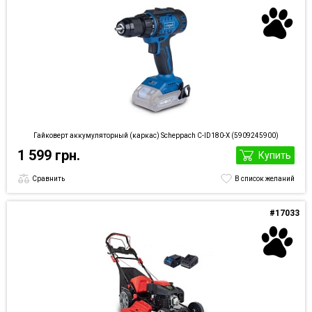
Гайковерт аккумуляторный (каркас) Scheppach C-ID180-X (5909245900)
1 599 грн.
Купить
Сравнить
В список желаний
#17033