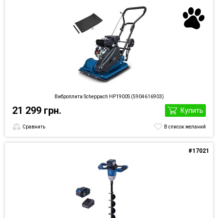
Виброплита Scheppach HP1900S (5904616903)
21 299 грн.
Купить
Сравнить
В список желаний
#17021