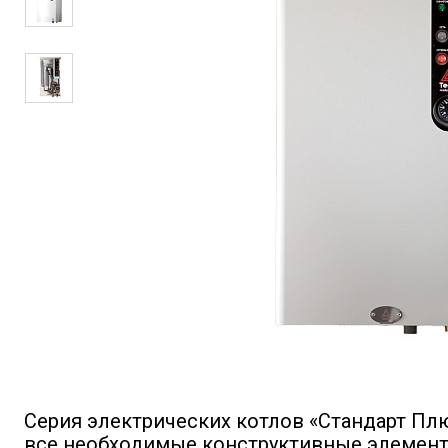
Серия электрических котлов «Стандарт Пл
все необходимые конструктивные элемент