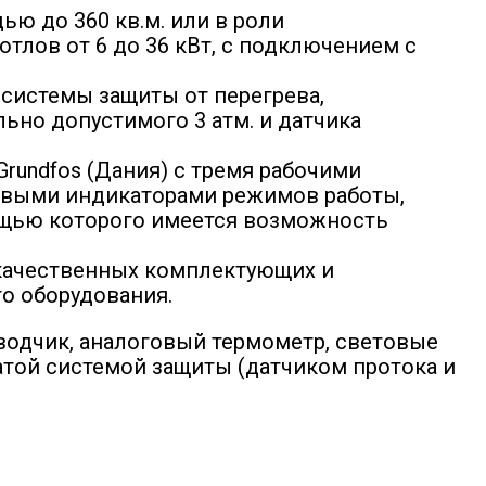
ю до 360 кв.м. или в роли
тлов от 6 до 36 кВт, с подключением с
системы защиты от перегрева,
но допустимого 3 атм. и датчика
undfos (Дания) с тремя рабочими
овыми индикаторами режимов работы,
мощью которого имеется возможность
качественных комплектующих и
о оборудования.
водчик, аналоговый термометр, световые
атой системой защиты (датчиком протока и