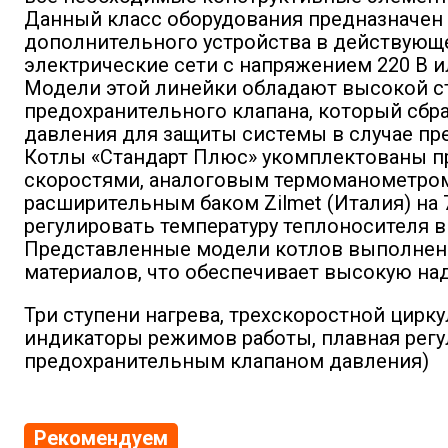
Данный класс оборудования предназначен 
дополнительного устройства в действующе
электрические сети с напряжением 220 В ил
Модели этой линейки обладают высокой ст
предохранительного клапана, который сбр
давления для защиты системы в случае пр
Котлы «Стандарт Плюс» укомплектованы п
скоростями, аналоговым термоманометром
расширительным баком Zilmet (Италия) на
регулировать температуру теплоносителя в 
Представленные модели котлов выполнены
материалов, что обеспечивает высокую на
Три ступени нагрева, трехскоростной цир
индикаторы режимов работы, плавная регу
предохранительным клапаном давления)
Рекомендуем