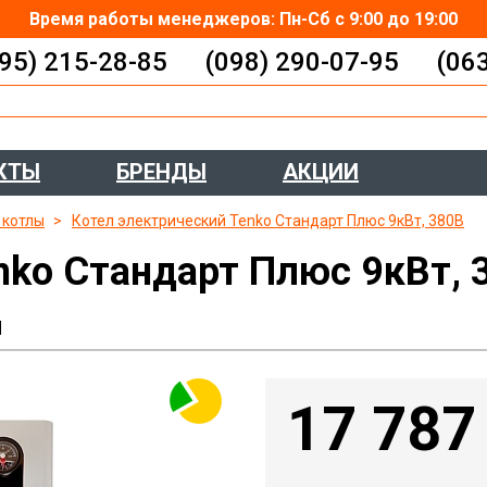
Время работы менеджеров: Пн-Сб с 9:00 до 19:00
95) 215-28-85
(098) 290-07-95
(06
КТЫ
БРЕНДЫ
АКЦИИ
 котлы
Котел электрический Tenko Стандарт Плюс 9кВт, 380В
nko Стандарт Плюс 9кВт, 
ы
17 787