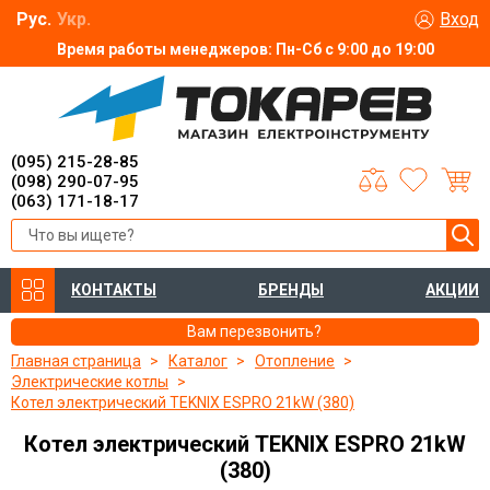
Рус.
Укр.
Вход
Время работы менеджеров: Пн-Сб с 9:00 до 19:00
(095) 215-28-85
(098) 290-07-95
(063) 171-18-17
КОНТАКТЫ
БРЕНДЫ
АКЦИИ
Вам перезвонить?
Главная страница
Каталог
Отопление
Электрические котлы
Котел электрический TEKNIX ESPRO 21kW (380)
Котел электрический TEKNIX ESPRO 21kW
(380)