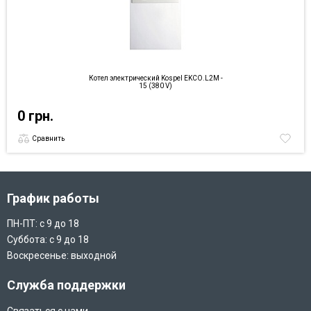
Котел электрический Kospel EKCO.L2M -
15 (380 V)
0 грн.
Сравнить
График работы
ПН-ПТ: с 9 до 18
Суббота: с 9 до 18
Воскресенье: выходной
Служба поддержки
Связаться с нами