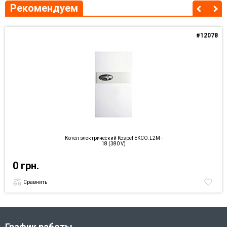
Рекомендуем
#12078
Котел электрический Kospel EKCO.L2M -
18 (380 V)
0 грн.
Сравнить
График работы