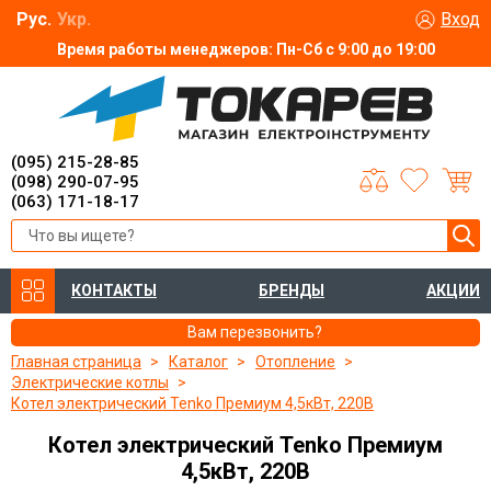
Рус.
Укр.
Вход
Время работы менеджеров: Пн-Сб с 9:00 до 19:00
(095) 215-28-85
(098) 290-07-95
(063) 171-18-17
КОНТАКТЫ
БРЕНДЫ
АКЦИИ
Вам перезвонить?
Главная страница
Каталог
Отопление
Электрические котлы
Котел электрический Tenko Премиум 4,5кВт, 220В
Котел электрический Tenko Премиум
4,5кВт, 220В