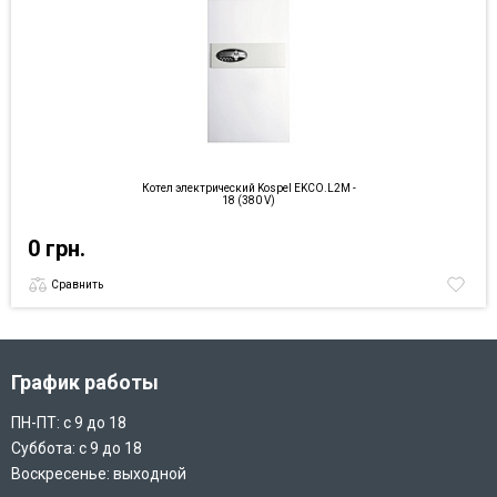
Котел электрический Kospel EKCO.L2M -
18 (380 V)
0 грн.
Сравнить
График работы
ПН-ПТ: с 9 до 18
Суббота: с 9 до 18
Воскресенье: выходной