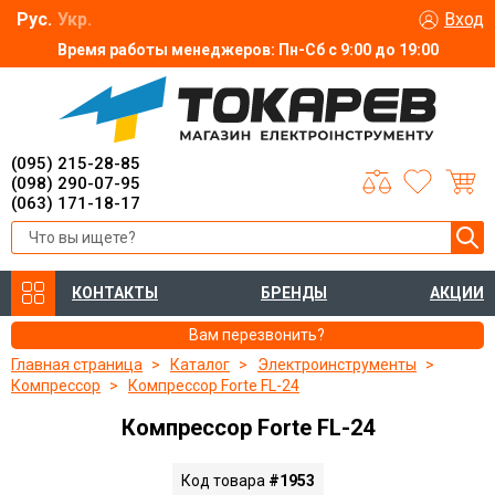
Рус.
Укр.
Вход
Время работы менеджеров: Пн-Сб с 9:00 до 19:00
(095) 215-28-85
(098) 290-07-95
(063) 171-18-17
КОНТАКТЫ
БРЕНДЫ
АКЦИИ
Вам перезвонить?
Главная страница
Каталог
Электроинструменты
Компрессор
Компрессор Forte FL-24
Компрессор Forte FL-24
Код товара
#1953