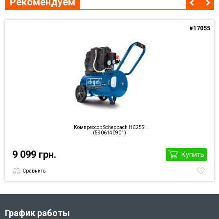
Рекомендуем
#17055
Компрессор Scheppach HC25Si
(5906140901)
9 099 грн.
Купить
Сравнить
График работы