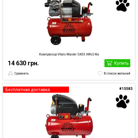
Компрессор Vitals Master GK55.t48v2-8a
14 630 грн.
Купить
Сравнить
В список желаний
#15583
Бесплатная доставка