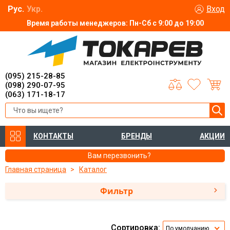
Рус.
Укр.
Вход
Время работы менеджеров: Пн-Сб с 9:00 до 19:00
(095) 215-28-85
(098) 290-07-95
(063) 171-18-17
КОНТАКТЫ
БРЕНДЫ
АКЦИИ
Вам перезвонить?
Главная страница
Каталог
Фильтр
Сортировка:
По умолчанию