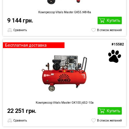
Компрессор Vitals Master GK55.t48-8а
9 144 грн.
Купить
Сравнить
В список желаний
#15582
Бесплатная доставка
Компрессор Vitals Master GK100.j652-10а
22 251 грн.
Купить
Сравнить
В список желаний