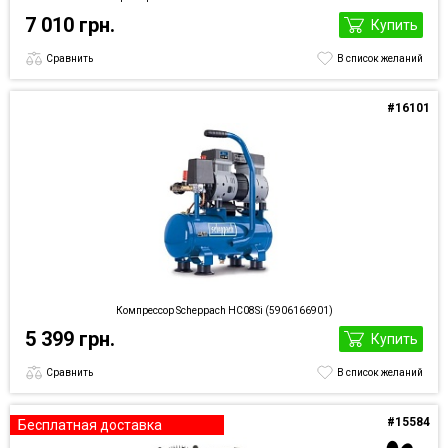
7 010 грн.
Купить
Сравнить
В список желаний
#16101
Компрессор Scheppach HC08Si (5906166901)
5 399 грн.
Купить
Сравнить
В список желаний
#15584
Бесплатная доставка