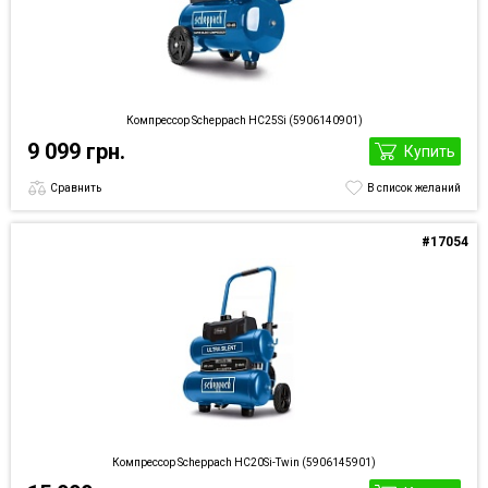
Компрессор Scheppach HC25Si (5906140901)
9 099 грн.
Купить
Сравнить
В список желаний
#17054
Компрессор Scheppach HC20Si-Twin (5906145901)