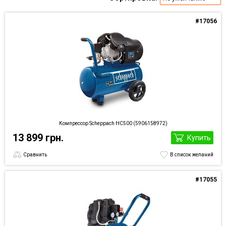
#17056
Компрессор Scheppach HC500 (5906158972)
13 899 грн.
Купить
Сравнить
В список желаний
#17055