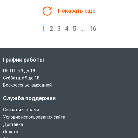
Показать еще
1
2
3
4
5
...
16
График работы
ПН-ПТ: с 9 до 18
Суббота: с 9 до 18
Воскресенье: выходной
Служба поддержки
Связаться с нами
Условие использования сайта
Доставка
Оплата