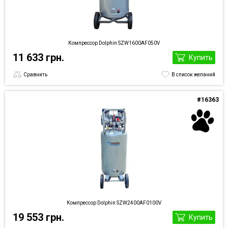
Компрессор Dolphin SZW1600AF050V
11 633 грн.
Купить
Сравнить
В список желаний
#16363
Компрессор Dolphin SZW2400AF0100V
19 553 грн.
Купить