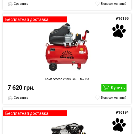
Сравнить
В список желаний
#16195
Бесплатная доставка
Компрессор Vitals GK50.t47-8а
7 620 грн.
Купить
Сравнить
В список желаний
#16194
Бесплатная доставка