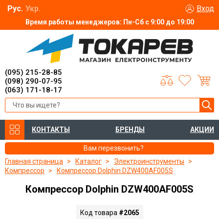
Рус.
Укр.
Вход
Время работы менеджеров: Пн-Сб с 9:00 до 19:00
(095) 215-28-85
(098) 290-07-95
(063) 171-18-17
КОНТАКТЫ
БРЕНДЫ
АКЦИИ
Вам перезвонить?
Главная страница
Каталог
Электроинструменты
Компрессор
Компрессор Dolphin DZW400AF005S
Компрессор Dolphin DZW400AF005S
Код товара
#2065