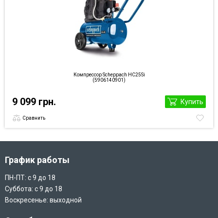
Компрессор Scheppach HC25Si
(5906140901)
9 099 грн.
Купить
Сравнить
График работы
ПН-ПТ: с 9 до 18
Суббота: с 9 до 18
Воскресенье: выходной