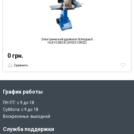
Электрический дровокол Scheppach
HL810 380 В (5905310902)
0 грн.
Сравнить
График работы
ПН-ПТ: с 9 до 18
Суббота: с 9 до 18
Воскресенье: выходной
Служба поддержки