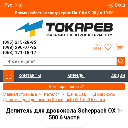
Рус.
Укр.
Вход
Время работы менеджеров: Пн-Сб с 9:00 до 19:00
(095) 215-28-85
(098) 290-07-95
(063) 171-18-17
КОНТАКТЫ
БРЕНДЫ
АКЦИИ
Вам перезвонить?
Главная страница
Каталог
Дача, Сад
Дровоколы
Делитель для дровокола Scheppach OX 1-500 6 части
Делитель для дровокола Scheppach OX 1-
500 6 части