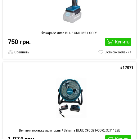
Фонарь Sakuma BLUE CML1821-CORE
750 грн.
Купить
Сравнить
В список желаний
#17071
Вентилятор аккумуляторный Sakuma BLUE CF3021-CORE SET112SB