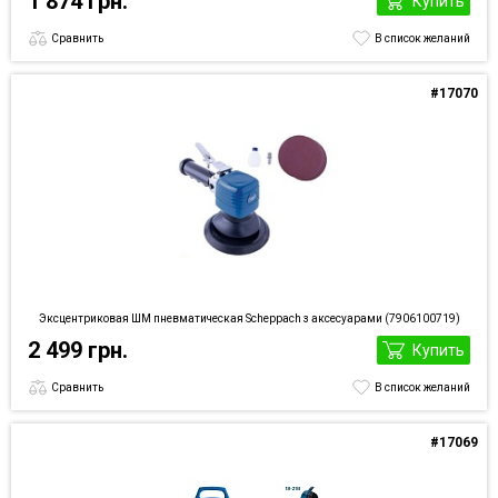
1 874 грн.
Купить
Сравнить
В список желаний
#17070
Эксцентриковая ШМ пневматическая Scheppach з аксесуарами (7906100719)
2 499 грн.
Купить
Сравнить
В список желаний
#17069