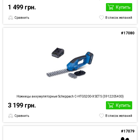
1 499 грн.
Купить
Сравнить
В список желаний
#17080
Ножницы аккумуляторные Scheppach C-HTGS200-X SET S (5912205400)
3 199 грн.
Купить
Сравнить
В список желаний
#17079