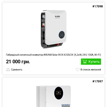
#17098
Гибридный солнечный инвертор ARUNA Solar BOX 4200/24 (4,2кW, 24V, 100A, Wi-FI)
21 000 грн.
Купить
Сравнить
В список желаний
#17097