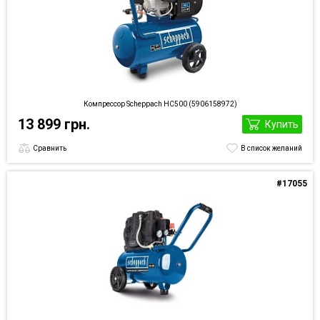
Компрессор Scheppach HC500 (5906158972)
13 899 грн.
Купить
Сравнить
В список желаний
#17055