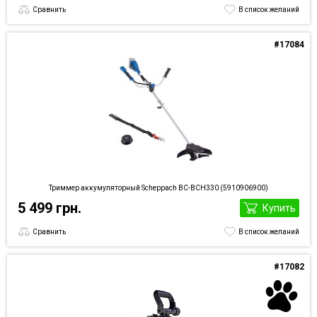
Сравнить
В список желаний
#17084
Триммер аккумуляторный Scheppach BC-BCH330 (5910906900)
5 499 грн.
Купить
Сравнить
В список желаний
#17082