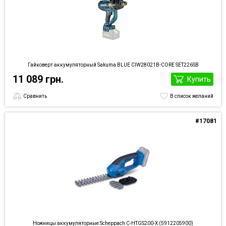
Гайковерт аккумуляторный Sakuma BLUE CIW28021B-CORE SET226SB
11 089 грн.
Купить
Сравнить
В список желаний
#17081
Ножницы аккумуляторные Scheppach C-HTGS200-X (5912205900)