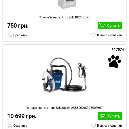
Фонарь Sakuma BLUE SML1821-CORE
750 грн.
Купить
Сравнить
В список желаний
#17074
Покрасочная станция Scheppach ACS3000 (5906002901)
10 699 грн.
Купить
Сравнить
В список желаний