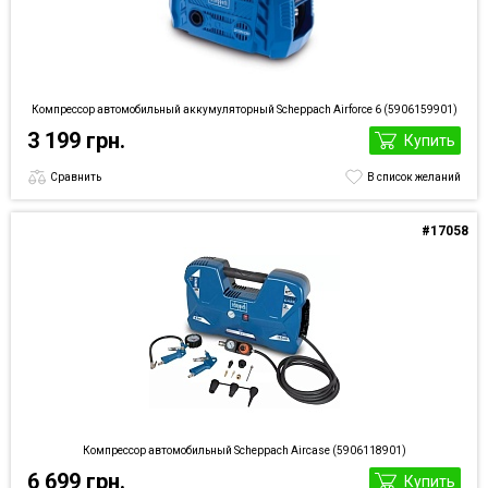
Компрессор автомобильный аккумуляторный Scheppach Airforce 6 (5906159901)
3 199 грн.
Купить
Сравнить
В список желаний
#17058
Компрессор автомобильный Scheppach Aircase (5906118901)
6 699 грн.
Купить