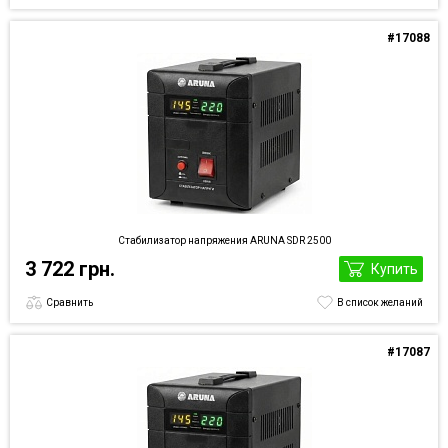
#17088
Стабилизатор напряжения ARUNA SDR 2500
3 722 грн.
Купить
Сравнить
В список желаний
#17087