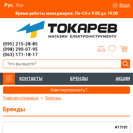
Рус.
Укр.
Вход
Время работы менеджеров: Пн-Сб с 9:00 до 19:00
(095) 215-28-85
(098) 290-07-95
(063) 171-18-17
КОНТАКТЫ
БРЕНДЫ
АКЦИИ
Вам перезвонить?
Главная страница
Бренды
Бренды
#17101