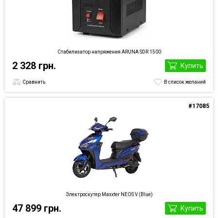
Стабилизатор напряжения ARUNA SDR 1500
2 328 грн.
Купить
Сравнить
В список желаний
#17085
Электроскутер Maxxter NEOS V (Blue)
47 899 грн.
Купить