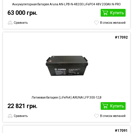
Аккумуляторная батарея Aruna AN-LPB-N-48200 LiFePO4 48V 200Ah N-PRO
63 000 грн.
Купить
Сравнить
В список желаний
#17092
Литиевая батарея (LiFePo4) ARUNA LFP 300-12,8
22 821 грн.
Купить
Сравнить
В список желаний
#17091