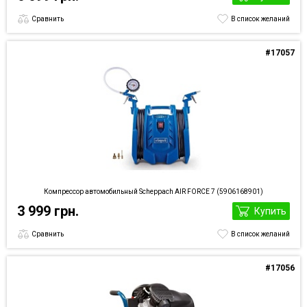
Сравнить
В список желаний
#17057
Компрессор автомобильный Scheppach AIR FORCE 7 (5906168901)
3 999 грн.
Купить
Сравнить
В список желаний
#17056