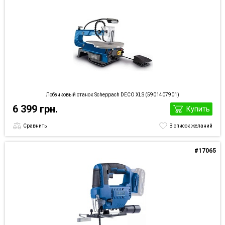
Лобзиковый станок Scheppach DECO XLS (5901407901)
6 399 грн.
Купить
Сравнить
В список желаний
#17065