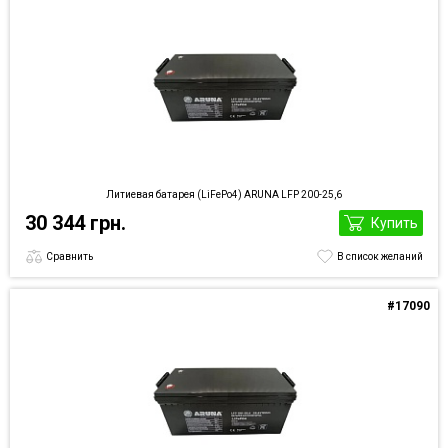
Литиевая батарея (LiFePo4) ARUNA LFP 200-25,6
30 344 грн.
Купить
Сравнить
В список желаний
#17090