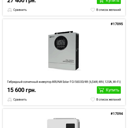
27 400 грн.
Купить
Сравнить
В список желаний
#17095
Гибридный солнечный инвертор ARUNA Solar FGI S6500/48 (6,5kW, 48V, 120А, Wi-Fi)
15 600 грн.
Купить
Сравнить
В список желаний
#17094