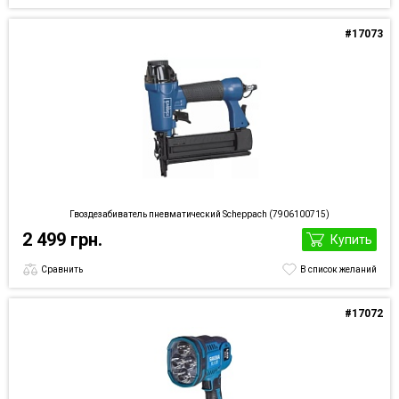
#17073
Гвоздезабиватель пневматический Scheppach (7906100715)
2 499 грн.
Купить
Сравнить
В список желаний
#17072