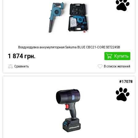
Воздуходувка аккумуляторная Sakuma BLUE CBC21-CORE SET224SB
1 874 грн.
Купить
Сравнить
В список желаний
#17078