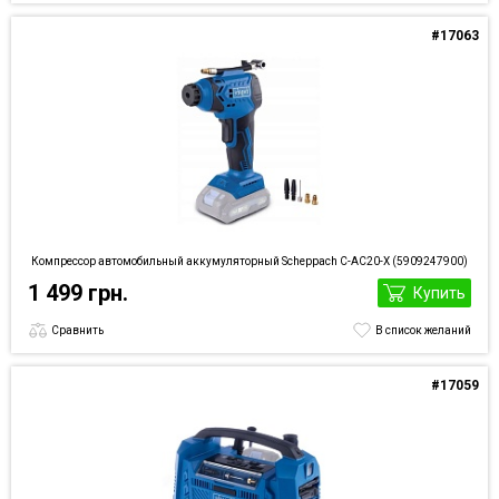
#17063
Компрессор автомобильный аккумуляторный Scheppach C-AC20-X (5909247900)
1 499 грн.
Купить
Сравнить
В список желаний
#17059