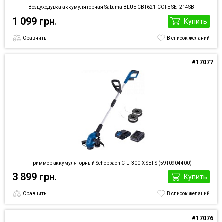
Воздуходувка аккумуляторная Sakuma BLUE CBT621-CORE SET214SB
1 099 грн.
Купить
Сравнить
В список желаний
#17077
Триммер аккумуляторный Scheppach C-LT300-X SET S (5910904400)
3 899 грн.
Купить
Сравнить
В список желаний
#17076