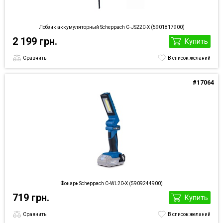
Лобзик аккумуляторный Scheppach C-JS220-X (5901817900)
2 199 грн.
Купить
Сравнить
В список желаний
#17064
Фонарь Scheppach C-WL20-X (5909244900)
719 грн.
Купить
Сравнить
В список желаний