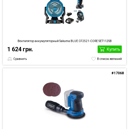
Вентилятор аккумуляторный Sakuma BLUE CF2521-CORE SET112SB
1 624 грн.
Купить
Сравнить
В список желаний
#17068