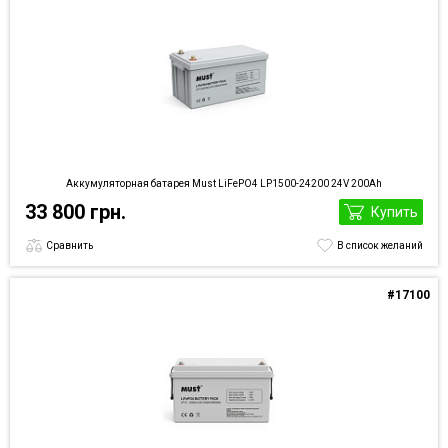
Аккумуляторная батарея Must LiFePO4 LP1500-24200 24V 200Ah
33 800 грн.
Купить
Сравнить
В список желаний
#17100