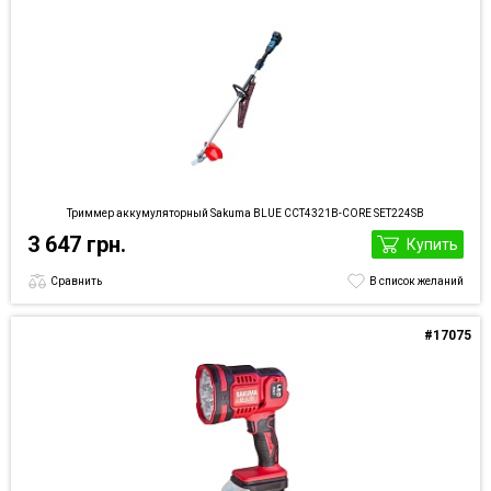
Триммер аккумуляторный Sakuma BLUE CCT4321B-CORE SET224SB
3 647 грн.
Купить
Сравнить
В список желаний
#17075