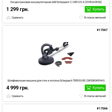
Эксцентриковая аккумуляторная ШМ Scheppach C-OBS125-X (5909240900)
1 299 грн.
Купить
Сравнить
В список желаний
#17067
Шлифовальная машина для стен и потолка Scheppach TBS930-BE (58038049944)
4 999 грн.
Купить
Сравнить
В список желаний
#17066