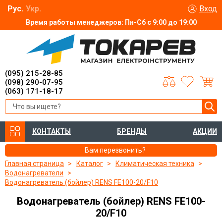
Рус.
Укр.
Вход
Время работы менеджеров: Пн-Сб с 9:00 до 19:00
(095) 215-28-85
(098) 290-07-95
(063) 171-18-17
КОНТАКТЫ
БРЕНДЫ
АКЦИИ
Вам перезвонить?
Главная страница
Каталог
Климатическая техника
Водонагреватели
Водонагреватель (бойлер) RENS FE100-20/F10
Водонагреватель (бойлер) RENS FE100-
20/F10