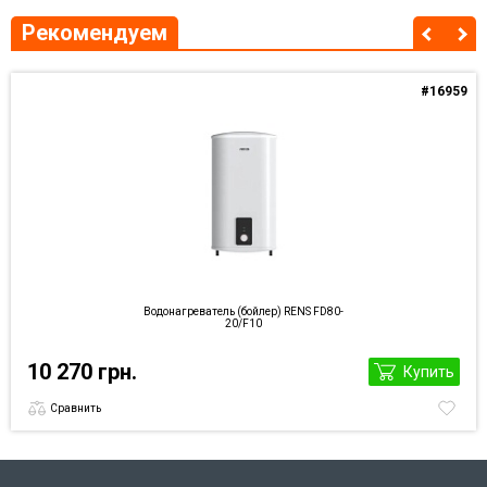
Рекомендуем
#16959
Водонагреватель (бойлер) RENS FD80-
20/F10
10 270 грн.
Купить
Сравнить