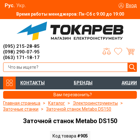
Рус.
Укр.
Вход
Время работы менеджеров: Пн-Сб с 9:00 до 19:00
(095) 215-28-85
(098) 290-07-95
(063) 171-18-17
КОНТАКТЫ
БРЕНДЫ
АКЦИИ
Вам перезвонить?
Главная страница
Каталог
Электроинструменты
Заточные станки
Заточной станок Metabo DS150
Заточной станок Metabo DS150
Код товара
#905