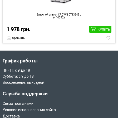
Заточной станок CROWN CT13545L
(414392)
1 978 грн.
Купить
Сравнить
График работы
ПН-ПТ: с 9 до 18
Суббота: с 9 до 18
Воскресенье: выходной
Служба поддержки
Связаться с нами
Условие использования сайта
Доставка