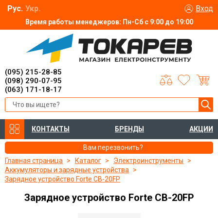
Рус.
Укр.
Вход
Время работы менеджеров: Пн-Сб с 9:00 до 19:00
(095) 215-28-85
(098) 290-07-95
(063) 171-18-17
КОНТАКТЫ
БРЕНДЫ
АКЦИИ
Вам перезвонить?
Главная страница
Каталог
Электроинструменты
Аккумуляторы и зарядные устройства
Зарядное устройство Forte CB-20FP
Зарядное устройство Forte CB-20FP