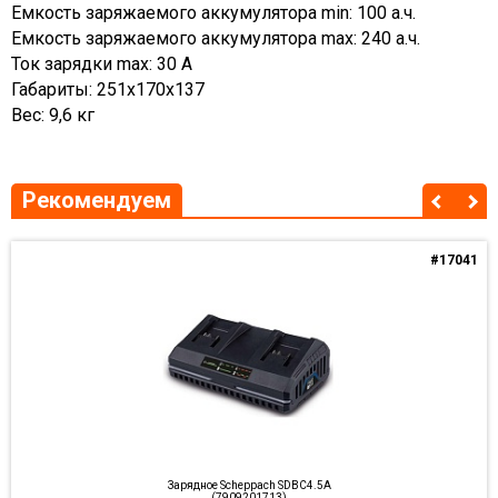
Емкость заряжаемого аккумулятора min: 100 а.ч.
Емкость заряжаемого аккумулятора max: 240 а.ч.
Ток зарядки max: 30 А
Габариты: 251х170х137
Вес: 9,6 кг
Рекомендуем
#17041
Зарядное Scheppach SDBC4.5A
(7909201713)