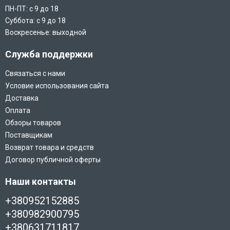
ПН-ПТ: с 9 до 18
Суббота: с 9 до 18
Воскресенье: выходной
Служба поддержки
Связаться с нами
Условие использования сайта
Доставка
Оплата
Обзоры товаров
Поставщикам
Возврат товара и средств
Договор публичной оферты
Наши контакты
+380952152885
+380982900795
+380631711817