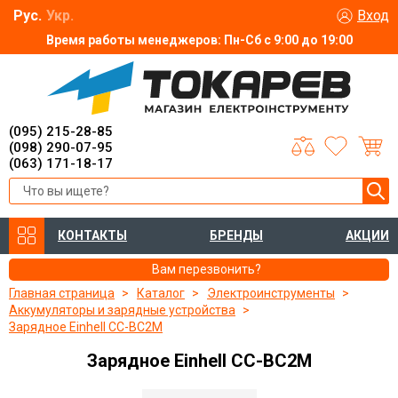
Рус.
Укр.
Вход
Время работы менеджеров: Пн-Сб с 9:00 до 19:00
(095) 215-28-85
(098) 290-07-95
(063) 171-18-17
КОНТАКТЫ
БРЕНДЫ
АКЦИИ
Вам перезвонить?
Главная страница
Каталог
Электроинструменты
Аккумуляторы и зарядные устройства
Зарядное Einhell СС-BC2M
Зарядное Einhell СС-BC2M