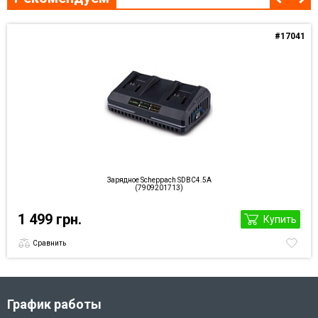
#17041
Зарядное Scheppach SDBC4.5A
(7909201713)
1 499 грн.
Купить
Сравнить
График работы