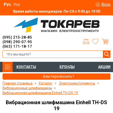
Рус.
Укр.
Вход
Время работы менеджеров: Пн-Сб с 9:00 до 19:00
(095) 215-28-85
(098) 290-07-95
(063) 171-18-17
КОНТАКТЫ
БРЕНДЫ
АКЦИИ
Вам перезвонить?
Главная страница
Каталог
Электроинструменты
Вибрационные шлифмашины
Вибрационная шлифмашина Einhell TH-DS 19
Вибрационная шлифмашина Einhell TH-DS
19