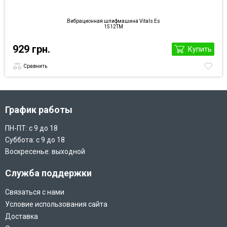
Вибрационная шлифмашина Vitals Es
1512TM
929 грн.
Купить
Сравнить
График работы
ПН-ПТ: с 9 до 18
Суббота: с 9 до 18
Воскресенье: выходной
Служба поддержки
Связаться с нами
Условие использования сайта
Доставка