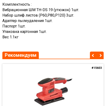
Комплектность :
Вибрационная ШМ TH-DS 19 (утюжок) 1шт.
Набор шлиф листов (Р60,Р80,Р120) 3шт.
Адаптер пылеудаления 1шт.
Паспорт 1шт.
Упаковка картонная 1шт.
Вес 1.1кг
Рекомендуем
#15603