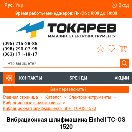
Рус.
Укр.
Вход
Время работы менеджеров: Пн-Сб с 9:00 до 19:00
(095) 215-28-85
(098) 290-07-95
(063) 171-18-17
КОНТАКТЫ
БРЕНДЫ
АКЦИИ
Вам перезвонить?
Главная страница
Каталог
Электроинструменты
Вибрационные шлифмашины
Вибрационная шлифмашина Einhell TC-OS 1520
Вибрационная шлифмашина Einhell TC-OS
1520