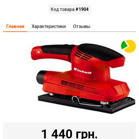
Код товара
#1904
Главная
Характеристики
Отзывы
1 440 грн.