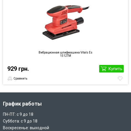
Вибрационная шлифмашина Vitals Es
1512TM
929 грн.
Купить
Сравнить
График работы
ПН-ПТ: с 9 до 18
Суббота: с 9 до 18
Воскресенье: выходной