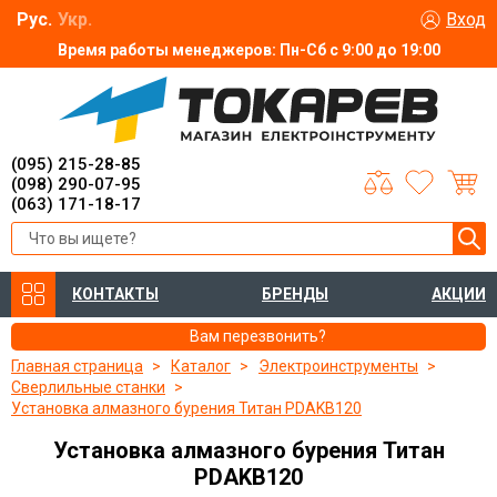
Рус.
Укр.
Вход
Время работы менеджеров: Пн-Сб с 9:00 до 19:00
(095) 215-28-85
(098) 290-07-95
(063) 171-18-17
КОНТАКТЫ
БРЕНДЫ
АКЦИИ
Вам перезвонить?
Главная страница
Каталог
Электроинструменты
Сверлильные станки
Установка алмазного бурения Титан PDAKB120
Установка алмазного бурения Титан
PDAKB120