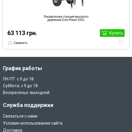
Покрасочная станция высокого
давления Dino-Power X35L
63 113 грн.
Купить
Сравнить
График работы
ПН-ПТ: с 9 до 18
Суббота: с 9 до 18
Воскресенье: выходной
Служба поддержки
Связаться с нами
Условие использования сайта
Доставка