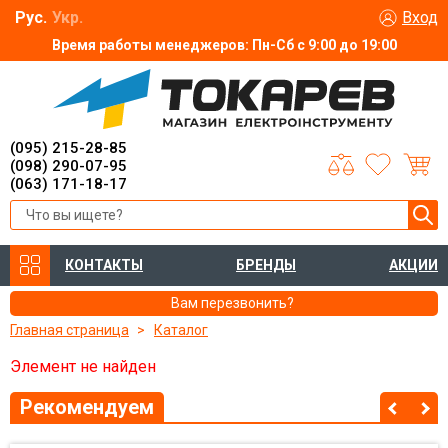
Рус.
Укр.
Вход
Время работы менеджеров: Пн-Сб с 9:00 до 19:00
(095) 215-28-85
(098) 290-07-95
(063) 171-18-17
КОНТАКТЫ
БРЕНДЫ
АКЦИИ
Вам перезвонить?
Главная страница
Каталог
Элемент не найден
Рекомендуем