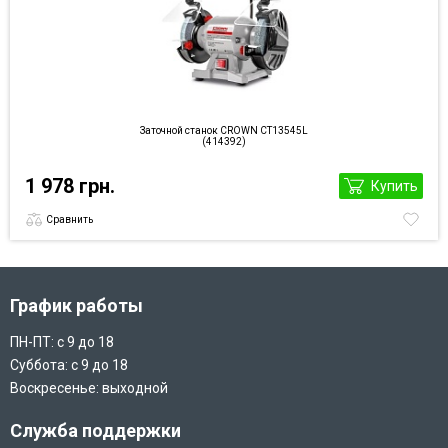
Заточной станок CROWN CT13545L
(414392)
1 978 грн.
Купить
Сравнить
График работы
ПН-ПТ: с 9 до 18
Суббота: с 9 до 18
Воскресенье: выходной
Служба поддержки