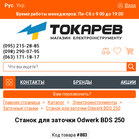
Рус.
Укр.
Вход
Время работы менеджеров: Пн-Сб с 9:00 до 19:00
(095) 215-28-85
(098) 290-07-95
(063) 171-18-17
КОНТАКТЫ
БРЕНДЫ
АКЦИИ
Вам перезвонить?
Главная страница
Каталог
Электроинструменты
Заточные станки
Станок для заточки Odwerk BDS 250
Станок для заточки Odwerk BDS 250
Код товара
#883