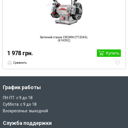
Заточной станок CROWN CT13545L
(414392)
1 978 грн.
Купить
Сравнить
График работы
ПН-ПТ: с 9 до 18
Суббота: с 9 до 18
Воскресенье: выходной
Служба поддержки