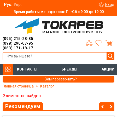
Рус.
Укр.
Вход
Время работы менеджеров: Пн-Сб с 9:00 до 19:00
(095) 215-28-85
(098) 290-07-95
(063) 171-18-17
КОНТАКТЫ
БРЕНДЫ
АКЦИИ
Вам перезвонить?
Главная страница
Каталог
Элемент не найден
Рекомендуем