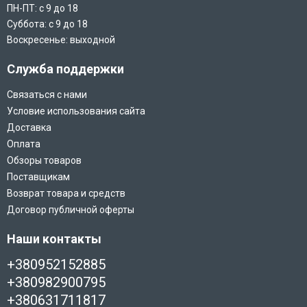
ПН-ПТ: с 9 до 18
Суббота: с 9 до 18
Воскресенье: выходной
Служба поддержки
Связаться с нами
Условие использования сайта
Доставка
Оплата
Обзоры товаров
Поставщикам
Возврат товара и средств
Договор публичной оферты
Наши контакты
+380952152885
+380982900795
+380631711817