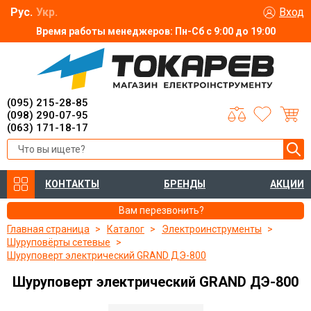
Рус.
Укр.
Вход
Время работы менеджеров: Пн-Сб с 9:00 до 19:00
(095) 215-28-85
(098) 290-07-95
(063) 171-18-17
КОНТАКТЫ
БРЕНДЫ
АКЦИИ
Вам перезвонить?
Главная страница
Каталог
Электроинструменты
Шуруповёрты сетевые
Шуруповерт электрический GRAND ДЭ-800
Шуруповерт электрический GRAND ДЭ-800