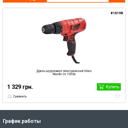
#16198
Дрель-шуруповерт электрический Vitals
Master Us 1030b
1 329 грн.
Купить
Сравнить
График работы