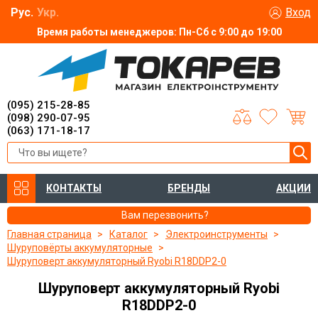
Рус.
Укр.
Вход
Время работы менеджеров: Пн-Сб с 9:00 до 19:00
(095) 215-28-85
(098) 290-07-95
(063) 171-18-17
КОНТАКТЫ
БРЕНДЫ
АКЦИИ
Вам перезвонить?
Главная страница
Каталог
Электроинструменты
Шуруповёрты аккумуляторные
Шуруповерт аккумуляторный Ryobi R18DDP2-0
Шуруповерт аккумуляторный Ryobi
R18DDP2-0