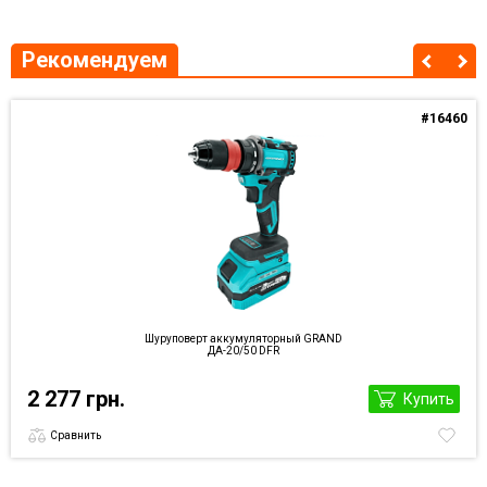
Рекомендуем
#16460
Шуруповерт аккумуляторный GRAND
ДА-20/50 DFR
2 277 грн.
Купить
Сравнить