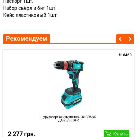
Паспорт 1шт.
Набор свёрл и бит 1шт.
Кейс пластиковый 1шт.
Рекомендуем
#16460
Шуруповерт аккумуляторный GRAND
ДА-20/50 DFR
2 277 грн.
Купить