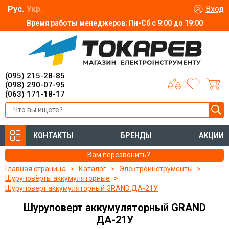
Рус.
Укр.
Вход
Время работы менеджеров: Пн-Сб с 9:00 до 19:00
(095) 215-28-85
(098) 290-07-95
(063) 171-18-17
КОНТАКТЫ
БРЕНДЫ
АКЦИИ
Вам перезвонить?
Главная страница
Каталог
Электроинструменты
Шуруповёрты аккумуляторные
Шуруповерт аккумуляторный GRAND ДА-21У
Шуруповерт аккумуляторный GRAND
ДА-21У