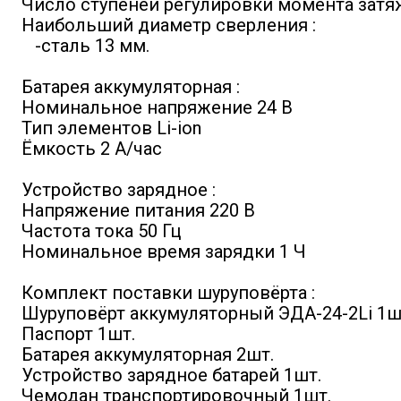
Число ступеней регулировки момента затя
Наибольший диаметр сверления :
-сталь 13 мм.
Батарея аккумуляторная :
Номинальное напряжение 24 В
Тип элементов Li-ion
Ёмкость 2 А/час
Устройство зарядное :
Напряжение питания 220 В
Частота тока 50 Гц
Номинальное время зарядки 1 Ч
Комплект поставки шуруповёрта :
Шуруповёрт аккумуляторный ЭДА-24-2Li 1ш
Паспорт 1шт.
Батарея аккумуляторная 2шт.
Устройство зарядное батарей 1шт.
Чемодан транспортировочный 1шт.