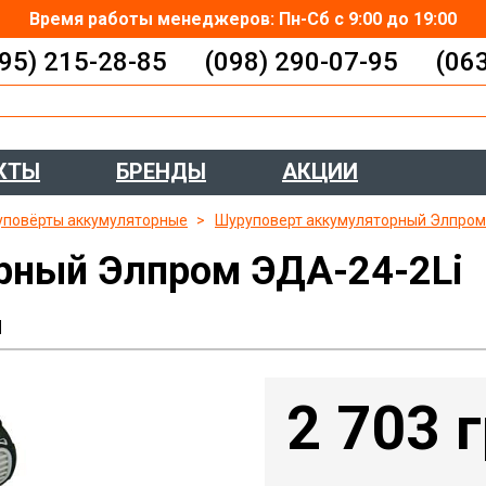
Время работы менеджеров: Пн-Сб с 9:00 до 19:00
95) 215-28-85
(098) 290-07-95
(06
КТЫ
БРЕНДЫ
АКЦИИ
повёрты аккумуляторные
Шуруповерт аккумуляторный Элпром
рный Элпром ЭДА-24-2Li
ы
2 703 г