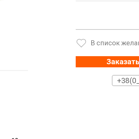
В список жела
Заказать