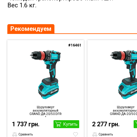
Вес 1.6 кг.
Рекомендуем
#16461
Шуруповерт
Шуруповерт
аккумуляторный
аккумуляторны
GRAND ДА-20/50 DFR-
GRAND ДА-20/50 
1
1 737 грн.
2 277 грн.
Купить
Сравнить
Сравнить