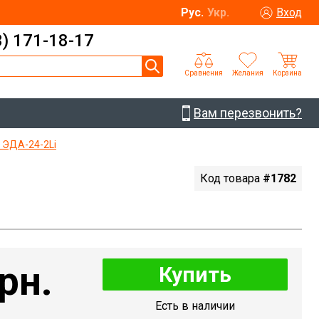
Рус.
Укр.
Вход
3) 171-18-17
Сравнения
Желания
Корзина
Вам перезвонить?
 ЭДА-24-2Li
Код товара
#1782
рн.
Купить
Есть в наличии