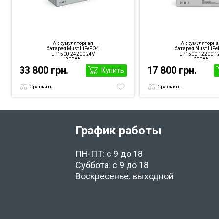
Аккумуляторная
Аккумуляторна
батарея Must LiFePO4
батарея Must LiF
LP1500-24200 24V
LP1500-12200 1
200Ah
200Ah
33 800 грн.
17 800 грн.
Купить
Сравнить
Сравнить
График работы
ПН-ПТ: с 9 до 18
Суббота: с 9 до 18
Воскресенье: выходной