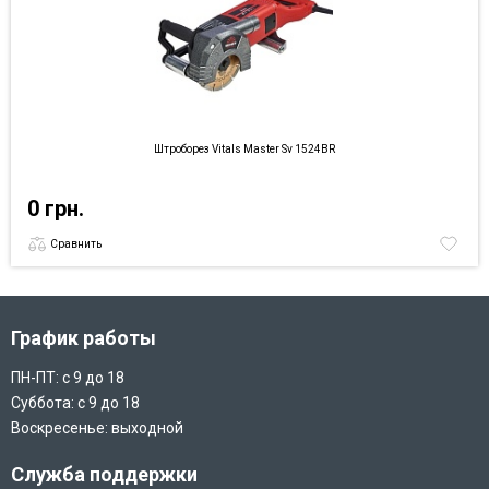
Штроборез Vitals Master Sv 1524BR
0 грн.
Сравнить
График работы
ПН-ПТ: с 9 до 18
Суббота: с 9 до 18
Воскресенье: выходной
Служба поддержки