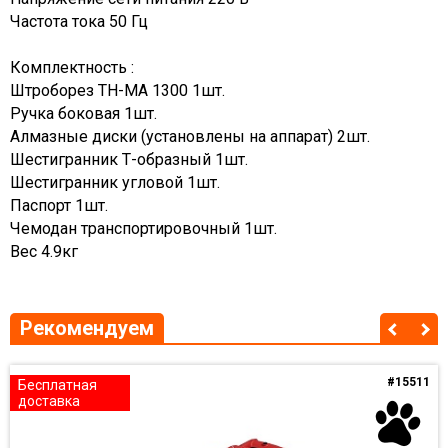
Частота тока 50 Гц
Комплектность :
Штроборез TH-MA 1300 1шт.
Ручка боковая 1шт.
Алмазные диски (установлены на аппарат) 2шт.
Шестигранник Т-образный 1шт.
Шестигранник угловой 1шт.
Паспорт 1шт.
Чемодан транспортировочный 1шт.
Вес 4.9кг
Рекомендуем
#15511
Бесплатная
доставка