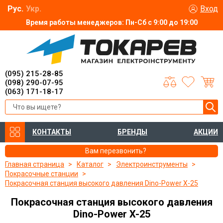
Рус.
Укр.
Вход
Время работы менеджеров: Пн-Сб с 9:00 до 19:00
(095) 215-28-85
(098) 290-07-95
(063) 171-18-17
КОНТАКТЫ
БРЕНДЫ
АКЦИИ
Вам перезвонить?
Главная страница
Каталог
Электроинструменты
Покрасочные станции
Покрасочная станция высокого давления Dino-Power X-25
Покрасочная станция высокого давления
Dino-Power X-25