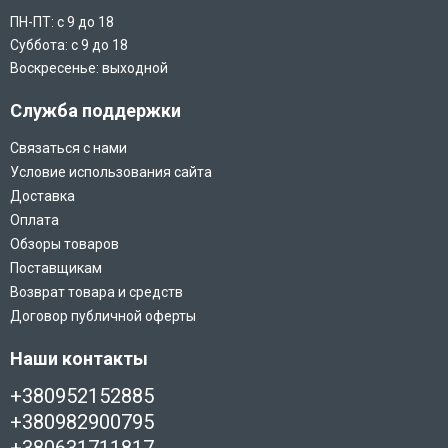
ПН-ПТ: с 9 до 18
Суббота: с 9 до 18
Воскресенье: выходной
Служба поддержки
Связаться с нами
Условие использования сайта
Доставка
Оплата
Обзоры товаров
Поставщикам
Возврат товара и средств
Договор публичной оферты
Наши контакты
+380952152885
+380982900795
+380631711817