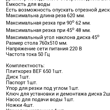
Ёмкость для воды
Есть возможность опускать отрезной диск
Максимальна длина реза 620 мм.
о
Максимальная резка при 90
62 мм.
о
Максимальная резка при 45
48 мм.
о
Максимальный угол наклона диска 45
Размер стола 760х510 мм.
Напряжение сети питания 220 В
Частота тока 50 Гц
Комплектность:
Плиткорез BEF 650 1шт.
Диск 1шт.
Паспорт 1шт.
Упор для резки под углом 1шт.
Ключ для установки и демонтажа диска 2ш
Насос для подачи воды 1шт.
Ножки 4шт.