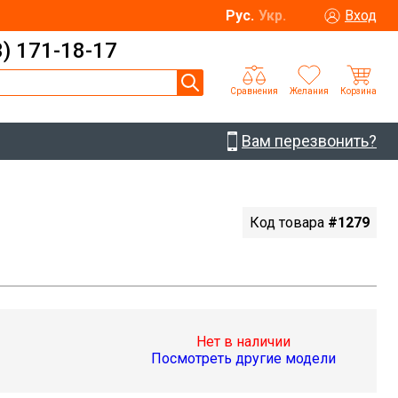
Рус.
Укр.
Вход
3) 171-18-17
Сравнения
Желания
Корзина
Вам перезвонить?
Код товара
#1279
Нет в наличии
Посмотреть другие модели