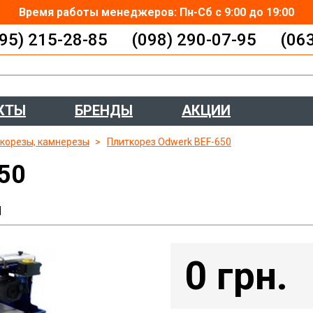
Время работы менеджеров: Пн-Сб с 9:00 до 19:00
95) 215-28-85
(098) 290-07-95
(06
КТЫ
БРЕНДЫ
АКЦИИ
корезы, камнерезы
Плиткорез Odwerk BEF-650
50
ы
0 грн.