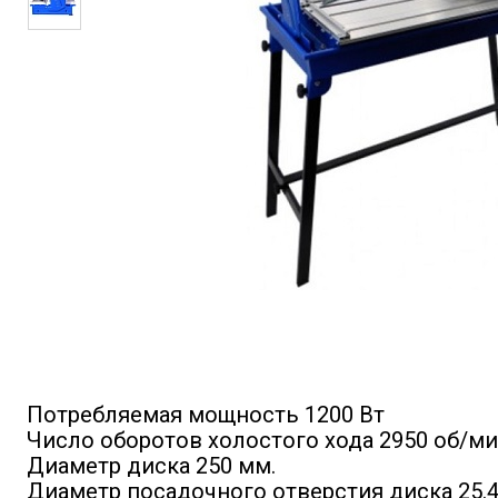
Потребляемая мощность 1200 Вт
Число оборотов холостого хода 2950 об/ми
Диаметр диска 250 мм.
Диаметр посадочного отверстия диска 25.4