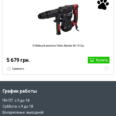
Отбойный молоток Vitals Master At 1312p
5 679 грн.
Купить
Сравнить
График работы
ПН-ПТ: с 9 до 18
Суббота: с 9 до 18
Воскресенье: выходной