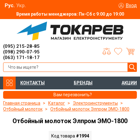
Рус.
Укр.
Вход
Время работы менеджеров: Пн-Сб с 9:00 до 19:00
(095) 215-28-85
(098) 290-07-95
(063) 171-18-17
КОНТАКТЫ
БРЕНДЫ
АКЦИИ
Вам перезвонить?
Главная страница
Каталог
Электроинструменты
Отбойный молоток
Отбойный молоток Элпром ЭМО-1800
Отбойный молоток Элпром ЭМО-1800
Код товара
#1994