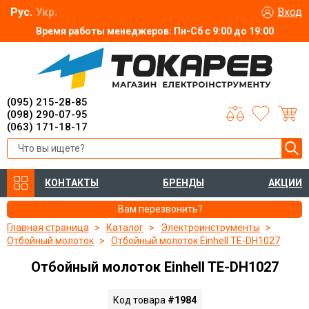
Рус.
Укр.
Вход
Время работы менеджеров: Пн-Сб с 9:00 до 19:00
(095) 215-28-85
(098) 290-07-95
(063) 171-18-17
КОНТАКТЫ
БРЕНДЫ
АКЦИИ
Вам перезвонить?
Главная страница
Каталог
Электроинструменты
Отбойный молоток
Отбойный молоток Einhell TE-DH1027
Отбойный молоток Einhell TE-DH1027
Код товара
#1984