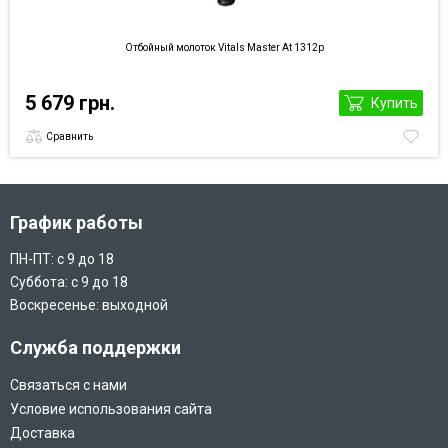
Отбойный молоток Vitals Master At 1312p
5 679 грн.
Купить
Сравнить
График работы
ПН-ПТ: с 9 до 18
Суббота: с 9 до 18
Воскресенье: выходной
Служба поддержки
Связаться с нами
Условие использования сайта
Доставка