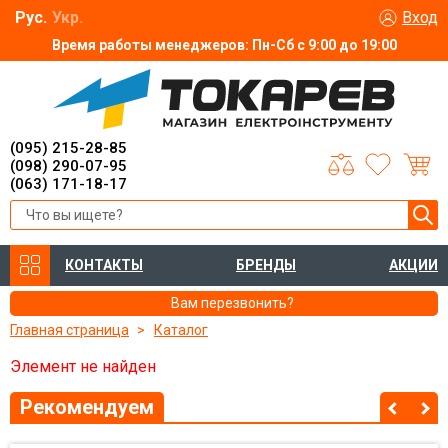
Рус.
Укр.
Вход
Время работы менеджеров: Пн-Сб с 9:00 до 19:00
(095) 215-28-85
(098) 290-07-95
(063) 171-18-17
КОНТАКТЫ
БРЕНДЫ
АКЦИИ
Вам перезвонить?
Главная страница
Каталог
Элемент не найден
Рекомендуем