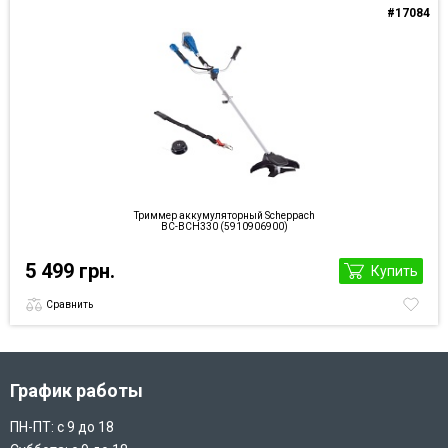
#17084
Триммер аккумуляторный Scheppach
BC-BCH330 (5910906900)
5 499 грн.
Купить
Сравнить
График работы
ПН-ПТ: с 9 до 18