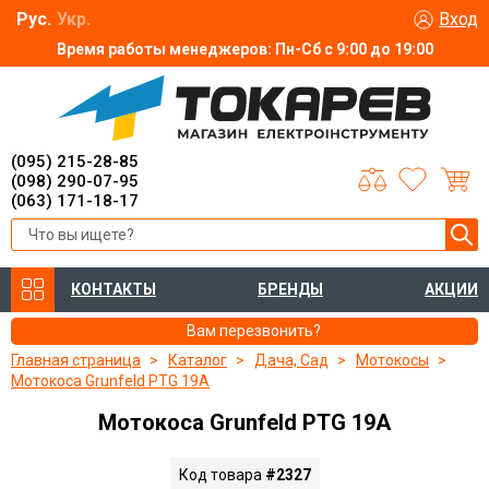
Рус.
Укр.
Вход
Время работы менеджеров: Пн-Сб с 9:00 до 19:00
(095) 215-28-85
(098) 290-07-95
(063) 171-18-17
КОНТАКТЫ
БРЕНДЫ
АКЦИИ
Вам перезвонить?
Главная страница
Каталог
Дача, Сад
Мотокосы
Мотокоса Grunfeld PTG 19A
Мотокоса Grunfeld PTG 19A
Код товара
#2327