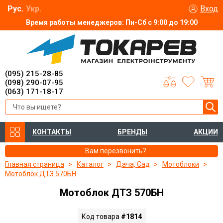
Рус.
Укр.
Вход
Время работы менеджеров: Пн-Сб с 9:00 до 19:00
(095) 215-28-85
(098) 290-07-95
(063) 171-18-17
КОНТАКТЫ
БРЕНДЫ
АКЦИИ
Вам перезвонить?
Главная страница
Каталог
Дача, Сад
Мотоблоки
Мотоблок ДТЗ 570БН
Мотоблок ДТЗ 570БН
Код товара
#1814