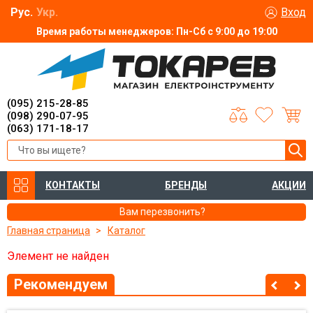
Рус.
Укр.
Вход
Время работы менеджеров: Пн-Сб с 9:00 до 19:00
(095) 215-28-85
(098) 290-07-95
(063) 171-18-17
КОНТАКТЫ
БРЕНДЫ
АКЦИИ
Вам перезвонить?
Главная страница
Каталог
Элемент не найден
Рекомендуем