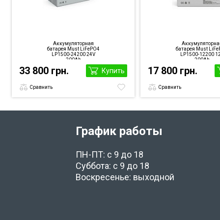
Аккумуляторная
Аккумуляторна
батарея Must LiFePO4
батарея Must LiF
LP1500-24200 24V
LP1500-12200 1
200Ah
200Ah
33 800 грн.
17 800 грн.
Купить
Сравнить
Сравнить
График работы
ПН-ПТ: с 9 до 18
Суббота: с 9 до 18
Воскресенье: выходной