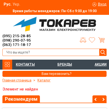
Рус.
Укр.
Вход
Время работы менеджеров: Пн-Сб с 9:00 до 19:00
(095) 215-28-85
(098) 290-07-95
(063) 171-18-17
КОНТАКТЫ
БРЕНДЫ
АКЦИИ
Вам перезвонить?
Главная страница
Каталог
Элемент не найден
Рекомендуем