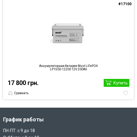
#17100
Аккумуляторная батарея Must LiFePO4
LP1500-12200 12V 200Ah
17 800 грн.
Купить
Сравнить
График работы
ПН-ПТ: с 9 до 18