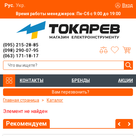
Рус.
Укр.
Вход
Время работы менеджеров: Пн-Сб с 9:00 до 19:00
(095) 215-28-85
(098) 290-07-95
(063) 171-18-17
КОНТАКТЫ
БРЕНДЫ
АКЦИИ
Вам перезвонить?
Главная страница
Каталог
Элемент не найден
Рекомендуем