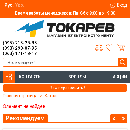
Рус.
Укр.
Вход
Время работы менеджеров: Пн-Сб с 9:00 до 19:00
(095) 215-28-85
(098) 290-07-95
(063) 171-18-17
КОНТАКТЫ
БРЕНДЫ
АКЦИИ
Вам перезвонить?
Главная страница
Каталог
Элемент не найден
Рекомендуем