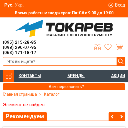
Рус.
Укр.
Вход
Время работы менеджеров: Пн-Сб с 9:00 до 19:00
(095) 215-28-85
(098) 290-07-95
(063) 171-18-17
КОНТАКТЫ
БРЕНДЫ
АКЦИИ
Вам перезвонить?
Главная страница
Каталог
Элемент не найден
Рекомендуем