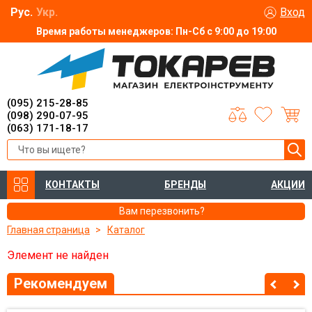
Рус.
Укр.
Вход
Время работы менеджеров: Пн-Сб с 9:00 до 19:00
(095) 215-28-85
(098) 290-07-95
(063) 171-18-17
КОНТАКТЫ
БРЕНДЫ
АКЦИИ
Вам перезвонить?
Главная страница
Каталог
Элемент не найден
Рекомендуем