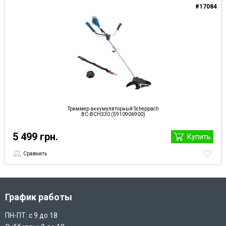
#17084
Триммер аккумуляторный Scheppach
BC-BCH330 (5910906900)
5 499 грн.
Купить
Сравнить
График работы
ПН-ПТ: с 9 до 18