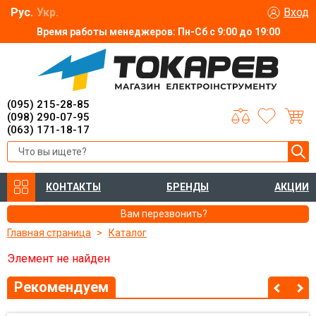
Рус.
Укр.
Вход
Время работы менеджеров: Пн-Сб с 9:00 до 19:00
(095) 215-28-85
(098) 290-07-95
(063) 171-18-17
КОНТАКТЫ
БРЕНДЫ
АКЦИИ
Вам перезвонить?
Главная страница
Каталог
Элемент не найден
Рекомендуем