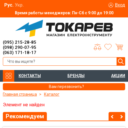
Рус.
Укр.
Вход
Время работы менеджеров: Пн-Сб с 9:00 до 19:00
(095) 215-28-85
(098) 290-07-95
(063) 171-18-17
КОНТАКТЫ
БРЕНДЫ
АКЦИИ
Вам перезвонить?
Главная страница
Каталог
Элемент не найден
Рекомендуем