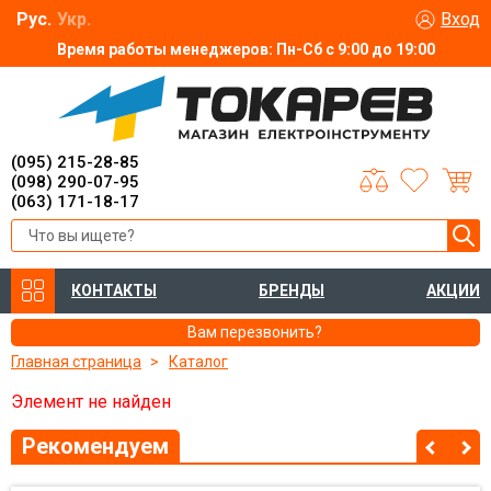
Рус.
Укр.
Вход
Время работы менеджеров: Пн-Сб с 9:00 до 19:00
(095) 215-28-85
(098) 290-07-95
(063) 171-18-17
КОНТАКТЫ
БРЕНДЫ
АКЦИИ
Вам перезвонить?
Главная страница
Каталог
Элемент не найден
Рекомендуем