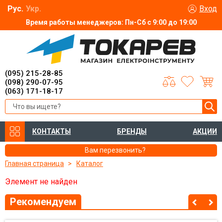
Рус.
Укр.
Вход
Время работы менеджеров: Пн-Сб с 9:00 до 19:00
(095) 215-28-85
(098) 290-07-95
(063) 171-18-17
КОНТАКТЫ
БРЕНДЫ
АКЦИИ
Вам перезвонить?
Главная страница
Каталог
Элемент не найден
Рекомендуем