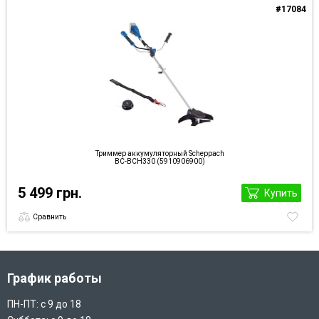
#17084
Триммер аккумуляторный Scheppach
BC-BCH330 (5910906900)
5 499 грн.
Купить
Сравнить
График работы
ПН-ПТ: с 9 до 18