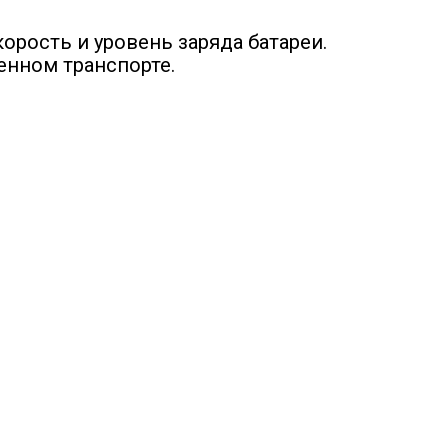
рость и уровень заряда батареи.
енном транспорте.