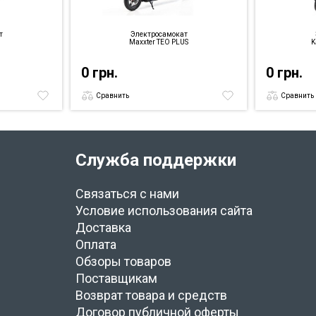
т
Электросамокат
Maxxter TEO PLUS
K
0 грн.
0 грн.
Сравнить
Сравнить
Служба поддержки
Связаться с нами
Условие использования сайта
Доставка
Оплата
Обзоры товаров
Поставщикам
Возврат товара и средств
Договор публичной оферты