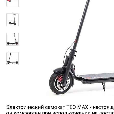
Электрический самокат TEO MAX - настоящ
он комфортен при использовании на достат