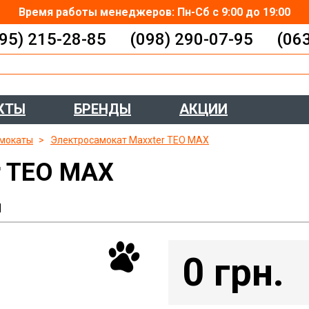
Время работы менеджеров: Пн-Сб с 9:00 до 19:00
95) 215-28-85
(098) 290-07-95
(06
КТЫ
БРЕНДЫ
АКЦИИ
мокаты
Электросамокат Maxxter TEO MAX
r TEO MAX
ы
0 грн.