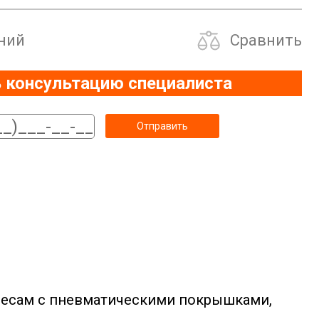
ний
Сравнить
 консультацию специалиста
олесам с пневматическими покрышками,