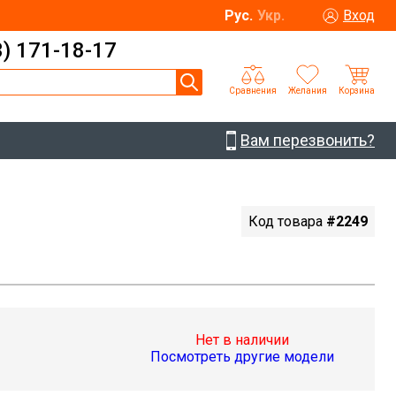
Рус.
Укр.
Вход
3) 171-18-17
Сравнения
Желания
Корзина
Вам перезвонить?
Код товара
#2249
Нет в наличии
Посмотреть другие модели