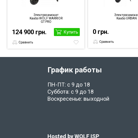
Электросамокат
Электросамока
Kaabo WOLF WARRIOR
Kaabo URBAN
GT PRO
0 грн.
124 900 грн.
Купить
Сравнить
Сравнить
График работы
ПН-ПТ: с 9 до 18
Суббота: с 9 до 18
Воскресенье: выходной
Hosted by WOLF ISP