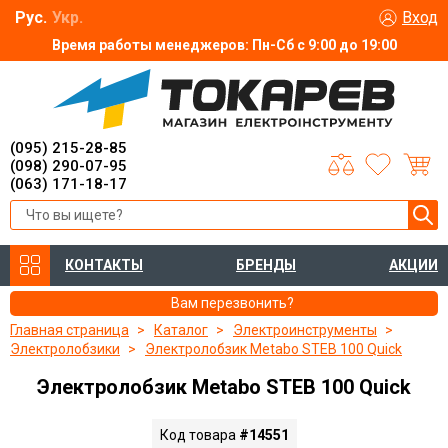
Рус.
Укр.
Вход
Время работы менеджеров: Пн-Сб с 9:00 до 19:00
(095) 215-28-85
(098) 290-07-95
(063) 171-18-17
КОНТАКТЫ
БРЕНДЫ
АКЦИИ
Вам перезвонить?
Главная страница
Каталог
Электроинструменты
Электролобзики
Электролобзик Metabo STEB 100 Quick
Электролобзик Metabo STEB 100 Quick
Код товара
#14551