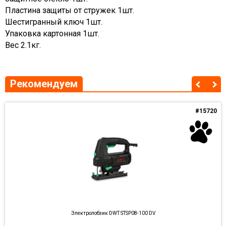
Пластина защиты от стружек 1шт.
Шестигранный ключ 1шт.
Упаковка картонная 1шт.
Вес 2.1кг.
Рекомендуем
#15720
Электролобзик DWT STSP08-100 DV