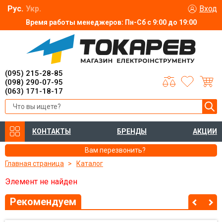
Рус.
Укр.
Вход
Время работы менеджеров: Пн-Сб с 9:00 до 19:00
(095) 215-28-85
(098) 290-07-95
(063) 171-18-17
КОНТАКТЫ
БРЕНДЫ
АКЦИИ
Вам перезвонить?
Главная страница
Каталог
Элемент не найден
Рекомендуем